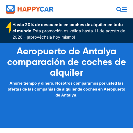
Hasta 20% de descuento en coches de alquiler en todo
el mundo
Esta promoción es válida hasta 11 de agosto de
2026 - ¡aprovéchala hoy mismo!
Aeropuerto de Antalya
comparación de coches de
alquiler
Ahorre tiempo y dinero. Nosotros comparamos por usted las
ofertas de las compañías de alquiler de coches en Aeropuerto
de Antalya.