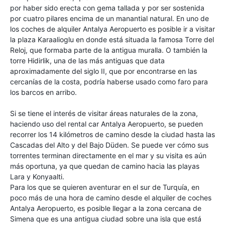
por haber sido erecta con gema tallada y por ser sostenida
por cuatro pilares encima de un manantial natural. En uno de
los coches de alquiler Antalya Aeropuerto es posible ir a visitar
la plaza Karaalioglu en donde está situada la famosa Torre del
Reloj, que formaba parte de la antigua muralla. O también la
torre Hidirlik, una de las más antiguas que data
aproximadamente del siglo II, que por encontrarse en las
cercanías de la costa, podría haberse usado como faro para
los barcos en arribo.
Si se tiene el interés de visitar áreas naturales de la zona,
haciendo uso del rental car Antalya Aeropuerto, se pueden
recorrer los 14 kilómetros de camino desde la ciudad hasta las
Cascadas del Alto y del Bajo Düden. Se puede ver cómo sus
torrentes terminan directamente en el mar y su visita es aún
más oportuna, ya que quedan de camino hacia las playas
Lara y Konyaalti.
Para los que se quieren aventurar en el sur de Turquía, en
poco más de una hora de camino desde el alquiler de coches
Antalya Aeropuerto, es posible llegar a la zona cercana de
Simena que es una antigua ciudad sobre una isla que está