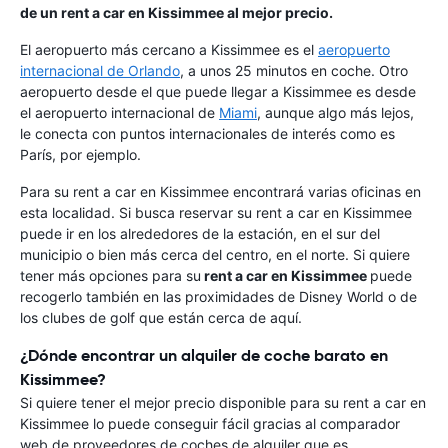
de un
rent a car en Kissimmee al mejor precio
.
El aeropuerto más cercano a Kissimmee es el
aeropuerto
internacional de Orlando
, a unos 25 minutos en coche. Otro
aeropuerto desde el que puede llegar a Kissimmee es desde
el aeropuerto internacional de
Miami
, aunque algo más lejos,
le conecta con puntos internacionales de interés como es
París, por ejemplo.
Para su rent a car en Kissimmee encontrará varias oficinas en
esta localidad. Si busca reservar su rent a car en Kissimmee
puede ir en los alrededores de la estación, en el sur del
municipio o bien más cerca del centro, en el norte. Si quiere
tener más opciones para su
rent a car en Kissimmee
puede
recogerlo también en las proximidades de Disney World o de
los clubes de golf que están cerca de aquí.
¿Dónde encontrar un alquiler de coche barato en
Kissimmee?
Si quiere tener el mejor precio disponible para su rent a car en
Kissimmee lo puede conseguir fácil gracias al comparador
web de proveedores de coches de alquiler que es