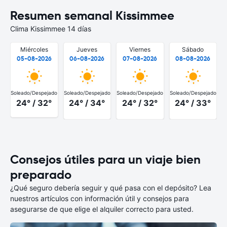
Resumen semanal Kissimmee
Clima Kissimmee 14 días
Miércoles
Jueves
Viernes
Sábado
05-08-2026
06-08-2026
07-08-2026
08-08-2026
Soleado/Despejado
Soleado/Despejado
Soleado/Despejado
Soleado/Despejado
S
24° / 32°
24° / 34°
24° / 32°
24° / 33°
Consejos útiles para un viaje bien
preparado
¿Qué seguro debería seguir y qué pasa con el depósito? Lea
nuestros artículos con información útil y consejos para
asegurarse de que elige el alquiler correcto para usted.