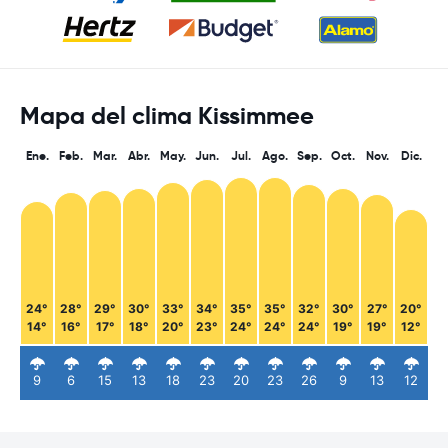
Mapa del clima Kissimmee
Ene.
Feb.
Mar.
Abr.
May.
Jun.
Jul.
Ago.
Sep.
Oct.
Nov.
Dic.
24°
28°
29°
30°
33°
34°
35°
35°
32°
30°
27°
20°
14°
16°
17°
18°
20°
23°
24°
24°
24°
19°
19°
12°
9
6
15
13
18
23
20
23
26
9
13
12