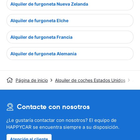
Alquiler de furgoneta Nueva Zelanda
Alquiler de furgoneta Elche
Alquiler de furgoneta Francia
Alquiler de furgoneta Alemania
Página de inicio
Alquiler de coches Estados Unidos
Alq
Contacte con nosotros
¿Le gustaría contactar con nosotros? El equipo de
HAPPYCAR se encuentra siempre a su disposición.
Atención al cliente