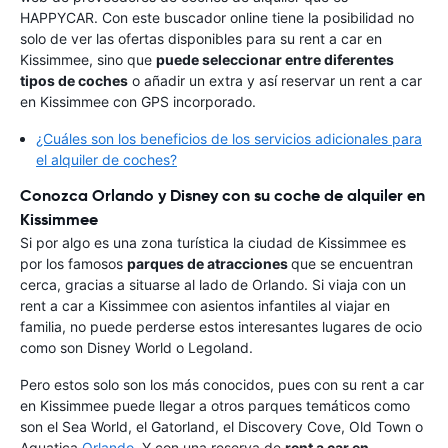
HAPPYCAR. Con este buscador online tiene la posibilidad no
solo de ver las ofertas disponibles para su rent a car en
Kissimmee, sino que
puede seleccionar entre diferentes
tipos de coches
o añadir un extra y así reservar un rent a car
en Kissimmee con GPS incorporado.
¿Cuáles son los beneficios de los servicios adicionales para
el alquiler de coches?
Conozca Orlando y Disney con su coche de alquiler en
Kissimmee
Si por algo es una zona turística la ciudad de Kissimmee es
por los famosos
parques de atracciones
que se encuentran
cerca, gracias a situarse al lado de Orlando. Si viaja con un
rent a car a Kissimmee con asientos infantiles al viajar en
familia, no puede perderse estos interesantes lugares de ocio
como son Disney World o Legoland.
Pero estos solo son los más conocidos, pues con su rent a car
en Kissimmee puede llegar a otros parques temáticos como
son el Sea World, el Gatorland, el Discovery Cove, Old Town o
Aquatica
Orlando
. Y con una reserva de
rent a car en