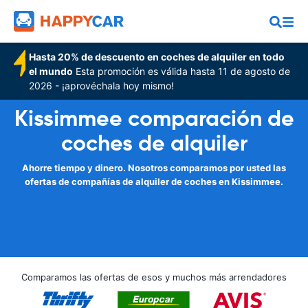
Hasta 20% de descuento en coches de alquiler en todo
el mundo
Esta promoción es válida hasta 11 de agosto de
2026 - ¡aprovéchala hoy mismo!
Kissimmee comparación de
coches de alquiler
Ahorre tiempo y dinero. Nosotros comparamos por usted las
ofertas de compañías de alquiler de coches en Kissimmee.
Comparamos las ofertas de esos y muchos más arrendadores