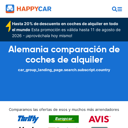
Hasta 20% de descuento en coches de alquiler en todo
el mundo
Esta promoción es válida hasta 11 de agosto de
2026 - ¡aprovéchala hoy mismo!
Alemania comparación de
coches de alquiler
car_group_landing_page.search.subscript.country
Comparamos las ofertas de esos y muchos más arrendadores