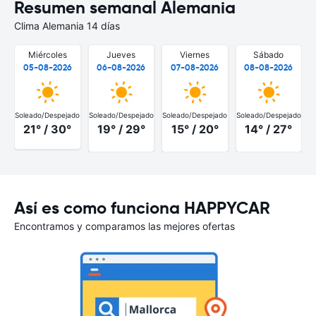
Resumen semanal Alemania
Clima Alemania 14 días
Miércoles
Jueves
Viernes
Sábado
05-08-2026
06-08-2026
07-08-2026
08-08-2026
Soleado/Despejado
Soleado/Despejado
Soleado/Despejado
Soleado/Despejado
S
21° / 30°
19° / 29°
15° / 20°
14° / 27°
Así es como funciona HAPPYCAR
Encontramos y comparamos las mejores ofertas