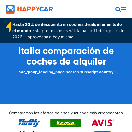
Hasta 20% de descuento en coches de alquiler en todo
el mundo
Esta promoción es válida hasta 11 de agosto de
2026 - ¡aprovéchala hoy mismo!
Italia comparación de
coches de alquiler
car_group_landing_page.search.subscript.country
Comparamos las ofertas de esos y muchos más arrendadores