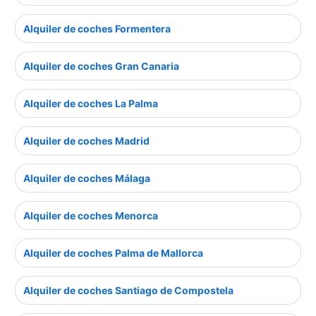
Alquiler de coches Formentera
Alquiler de coches Gran Canaria
Alquiler de coches La Palma
Alquiler de coches Madrid
Alquiler de coches Málaga
Alquiler de coches Menorca
Alquiler de coches Palma de Mallorca
Alquiler de coches Santiago de Compostela