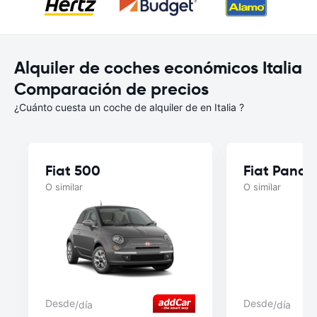
Alquiler de coches económicos Italia
Comparación de precios
¿Cuánto cuesta un coche de alquiler de en Italia ?
Fiat 500
Fiat Panda
O similar
O similar
Desde
Desde
/día
/día