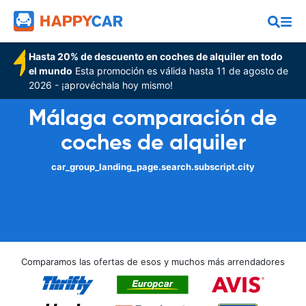
Hasta 20% de descuento en coches de alquiler en todo
el mundo
Esta promoción es válida hasta 11 de agosto de
2026 - ¡aprovéchala hoy mismo!
Málaga comparación de
coches de alquiler
car_group_landing_page.search.subscript.city
Comparamos las ofertas de esos y muchos más arrendadores