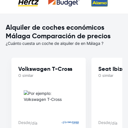
Alquiler de coches económicos
Málaga Comparación de precios
¿Cuánto cuesta un coche de alquiler de en Málaga ?
Volkswagen T-Cross
Seat Ibiza
O similar
O similar
Desde
Desde
/día
/día