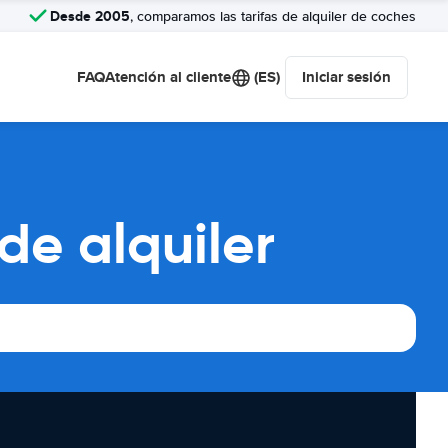
Desde 2005
, comparamos las tarifas de alquiler de coches
FAQ
Atención al cliente
(ES)
Iniciar sesión
e alquiler