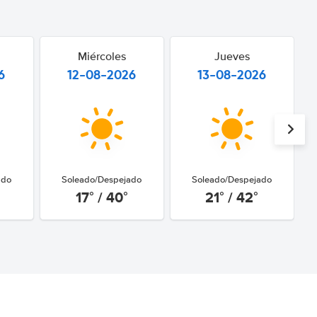
Miércoles
Jueves
6
12-08-2026
13-08-2026
ado
Soleado/Despejado
Soleado/Despejado
17° / 40°
21° / 42°