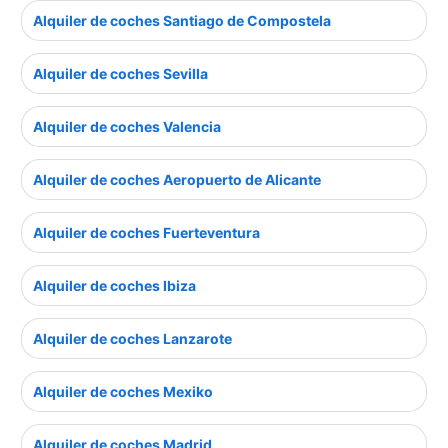
Alquiler de coches Santiago de Compostela
Alquiler de coches Sevilla
Alquiler de coches Valencia
Alquiler de coches Aeropuerto de Alicante
Alquiler de coches Fuerteventura
Alquiler de coches Ibiza
Alquiler de coches Lanzarote
Alquiler de coches Mexiko
Alquiler de coches Madrid