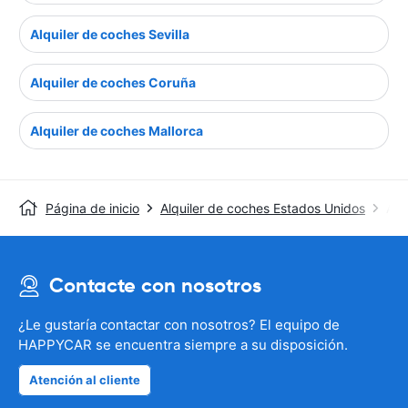
Alquiler de coches Sevilla
Alquiler de coches Coruña
Alquiler de coches Mallorca
Página de inicio
Alquiler de coches Estados Unidos
Alq
Contacte con nosotros
¿Le gustaría contactar con nosotros? El equipo de
HAPPYCAR se encuentra siempre a su disposición.
Atención al cliente