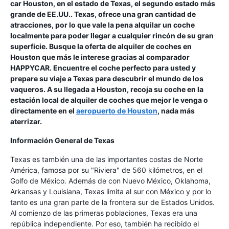
car Houston, en el estado de Texas, el segundo estado más
grande de EE.UU.. Texas, ofrece una gran cantidad de
atracciones, por lo que vale la pena alquilar un coche
localmente para poder llegar a cualquier rincón de su gran
superficie. Busque la oferta de alquiler de coches en
Houston que más le interese gracias al comparador
HAPPYCAR. Encuentre el coche perfecto para usted y
prepare su viaje a Texas para descubrir el mundo de los
vaqueros. A su llegada a Houston, recoja su coche en la
estación local de alquiler de coches que mejor le venga o
directamente en el
aeropuerto de Houston
, nada más
aterrizar.
Información General de Texas
Texas es también una de las importantes costas de Norte
América, famosa por su "Riviera" de 560 kilómetros, en el
Golfo de México. Además de con Nuevo México, Oklahoma,
Arkansas y Louisiana, Texas limita al sur con México y por lo
tanto es una gran parte de la frontera sur de Estados Unidos.
Al comienzo de las primeras poblaciones, Texas era una
república independiente. Por eso, también ha recibido el