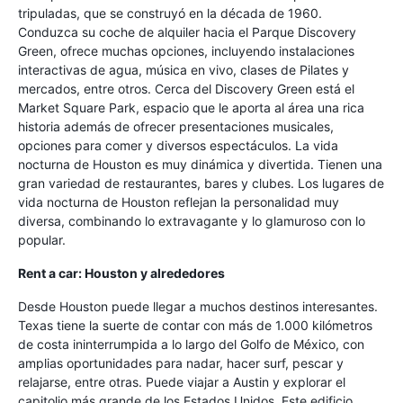
tripuladas, que se construyó en la década de 1960.
Conduzca su coche de alquiler hacia el Parque Discovery
Green, ofrece muchas opciones, incluyendo instalaciones
interactivas de agua, música en vivo, clases de Pilates y
mercados, entre otros. Cerca del Discovery Green está el
Market Square Park, espacio que le aporta al área una rica
historia además de ofrecer presentaciones musicales,
opciones para comer y diversos espectáculos. La vida
nocturna de Houston es muy dinámica y divertida. Tienen una
gran variedad de restaurantes, bares y clubes. Los lugares de
vida nocturna de Houston reflejan la personalidad muy
diversa, combinando lo extravagante y lo glamuroso con lo
popular.
Rent a car: Houston y alrededores
Desde Houston puede llegar a muchos destinos interesantes.
Texas tiene la suerte de contar con más de 1.000 kilómetros
de costa ininterrumpida a lo largo del Golfo de México, con
amplias oportunidades para nadar, hacer surf, pescar y
relajarse, entre otras. Puede viajar a Austin y explorar el
capitolio más grande de los Estados Unidos. Este edificio,