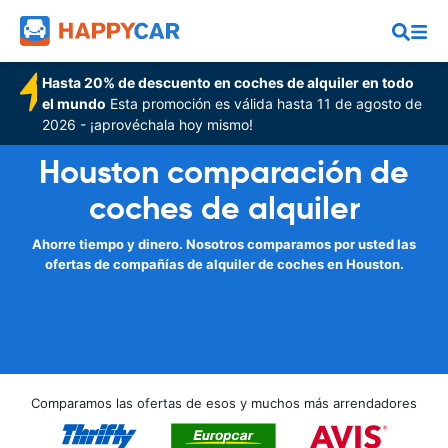
Hasta 20% de descuento en coches de alquiler en todo
el mundo
Esta promoción es válida hasta 11 de agosto de
2026 - ¡aprovéchala hoy mismo!
Houston comparación de
coches de alquiler
Ahorre tiempo y dinero. Nosotros comparamos por usted las
ofertas de compañías de alquiler de coches en Houston.
Comparamos las ofertas de esos y muchos más arrendadores