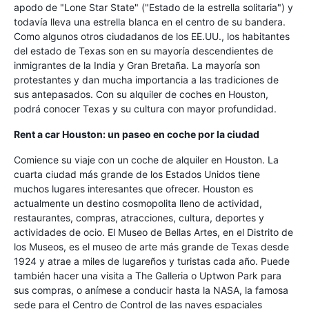
apodo de "Lone Star State" ("Estado de la estrella solitaria") y
todavía lleva una estrella blanca en el centro de su bandera.
Como algunos otros ciudadanos de los EE.UU., los habitantes
del estado de Texas son en su mayoría descendientes de
inmigrantes de la India y Gran Bretaña. La mayoría son
protestantes y dan mucha importancia a las tradiciones de
sus antepasados. Con su alquiler de coches en Houston,
podrá conocer Texas y su cultura con mayor profundidad.
Rent a car Houston: un paseo en coche por la ciudad
Comience su viaje con un coche de alquiler en Houston. La
cuarta ciudad más grande de los Estados Unidos tiene
muchos lugares interesantes que ofrecer. Houston es
actualmente un destino cosmopolita lleno de actividad,
restaurantes, compras, atracciones, cultura, deportes y
actividades de ocio. El Museo de Bellas Artes, en el Distrito de
los Museos, es el museo de arte más grande de Texas desde
1924 y atrae a miles de lugareños y turistas cada año. Puede
también hacer una visita a The Galleria o Uptwon Park para
sus compras, o anímese a conducir hasta la NASA, la famosa
sede para el Centro de Control de las naves espaciales