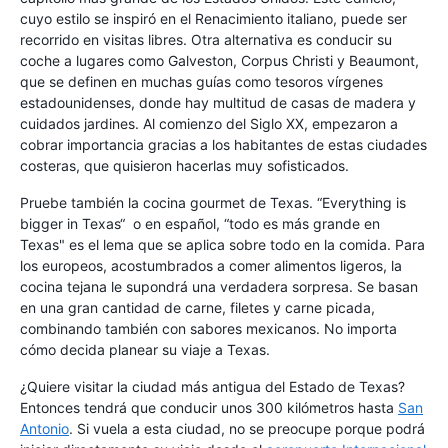
cuyo estilo se inspiró en el Renacimiento italiano, puede ser
recorrido en visitas libres. Otra alternativa es conducir su
coche a lugares como Galveston, Corpus Christi y Beaumont,
que se definen en muchas guías como tesoros vírgenes
estadounidenses, donde hay multitud de casas de madera y
cuidados jardines. Al comienzo del Siglo XX, empezaron a
cobrar importancia gracias a los habitantes de estas ciudades
costeras, que quisieron hacerlas muy sofisticados.
Pruebe también la cocina gourmet de Texas. “Everything is
bigger in Texas“ o en español, “todo es más grande en
Texas" es el lema que se aplica sobre todo en la comida. Para
los europeos, acostumbrados a comer alimentos ligeros, la
cocina tejana le supondrá una verdadera sorpresa. Se basan
en una gran cantidad de carne, filetes y carne picada,
combinando también con sabores mexicanos. No importa
cómo decida planear su viaje a Texas.
¿Quiere visitar la ciudad más antigua del Estado de Texas?
Entonces tendrá que conducir unos 300 kilómetros hasta
San
Antonio
. Si vuela a esta ciudad, no se preocupe porque podrá