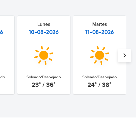
Lunes
Martes
26
10-08-2026
11-08-2026
ado
Soleado/Despejado
Soleado/Despejado
23° / 36°
24° / 38°