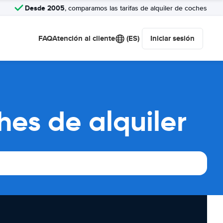
Desde 2005
, comparamos las tarifas de alquiler de coches
FAQ
Atención al cliente
(ES)
Iniciar sesión
es de alquiler