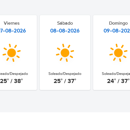
Viernes
Sábado
Domingo
07-08-2026
08-08-2026
09-08-20
leado/Despejado
Soleado/Despejado
Soleado/Despej
25° / 38°
25° / 37°
24° / 37°