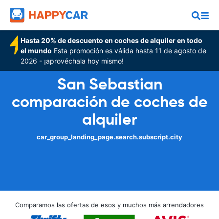
Hasta 20% de descuento en coches de alquiler en todo
el mundo
Esta promoción es válida hasta 11 de agosto de
2026 - ¡aprovéchala hoy mismo!
San Sebastian
comparación de coches de
alquiler
car_group_landing_page.search.subscript.city
Comparamos las ofertas de esos y muchos más arrendadores