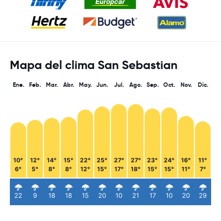
Mapa del clima San Sebastian
Ene.
Feb.
Mar.
Abr.
May.
Jun.
Jul.
Ago.
Sep.
Oct.
Nov.
Dic.
10°
12°
14°
15°
22°
25°
27°
27°
23°
24°
16°
11°
6°
5°
8°
8°
12°
15°
17°
18°
15°
15°
11°
7°
22
9
18
18
15
20
10
21
17
10
20
29