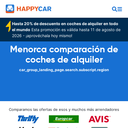
Hasta 20% de descuento en coches de alquiler en todo
el mundo
Esta promoción es válida hasta 11 de agosto de
2026 - ¡aprovéchala hoy mismo!
Menorca comparación de
coches de alquiler
car_group_landing_page.search.subscript.region
Comparamos las ofertas de esos y muchos más arrendadores