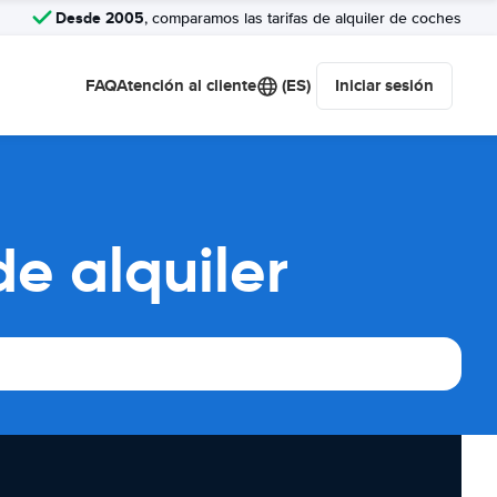
Desde 2005
, comparamos las tarifas de alquiler de coches
FAQ
Atención al cliente
(ES)
Iniciar sesión
e alquiler