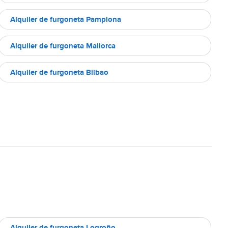
Alquiler de furgoneta Pamplona
Alquiler de furgoneta Mallorca
Alquiler de furgoneta Bilbao
Alquiler de furgoneta Logroño