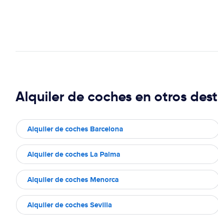
Alquiler de coches en otros dest
Alquiler de coches Barcelona
Alquiler de coches La Palma
Alquiler de coches Menorca
Alquiler de coches Sevilla