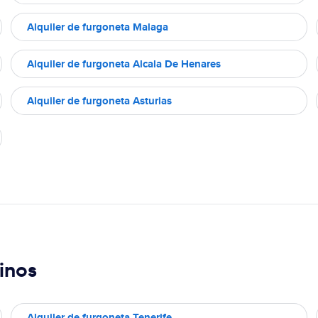
Alquiler de furgoneta Malaga
Alquiler de furgoneta Alcala De Henares
Alquiler de furgoneta Asturias
inos
Alquiler de furgoneta Tenerife