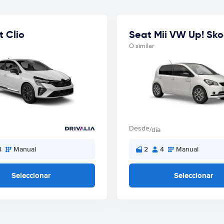
t Clio
O similar
Desde
/día
4
Manual
2
4
Manual
Seleccionar
Seleccionar