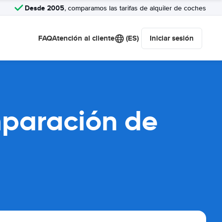
Desde 2005
, comparamos las tarifas de alquiler de coches
FAQ
Atención al cliente
(ES)
Iniciar sesión
paración de