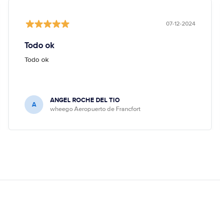
07-12-2024
Todo ok
Todo ok
ANGEL ROCHE DEL TIO
A
wheego Aeropuerto de Francfort