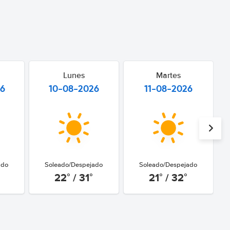
Lunes
Martes
26
10-08-2026
11-08-2026
ado
Soleado/Despejado
Soleado/Despejado
22° / 31°
21° / 32°