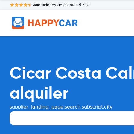
9
Valoraciones de clientes
/ 10
Cicar Costa Ca
alquiler
supplier_landing_page.search.subscript.city