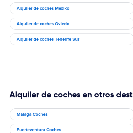
Alquiler de coches Mexiko
Alquiler de coches Oviedo
Alquiler de coches Tenerife Sur
Alquiler de coches en otros dest
Malaga Coches
Fuerteventura Coches