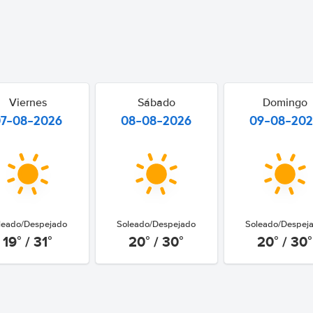
Viernes
Sábado
Domingo
07-08-2026
08-08-2026
09-08-20
leado/Despejado
Soleado/Despejado
Soleado/Despej
19° / 31°
20° / 30°
20° / 30°