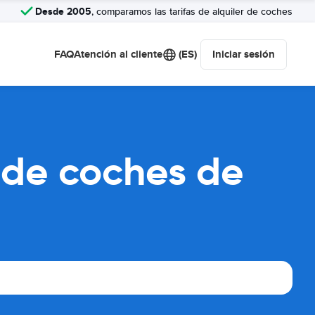
Desde 2005
, comparamos las tarifas de alquiler de coches
FAQ
Atención al cliente
(ES)
Iniciar sesión
 de coches de