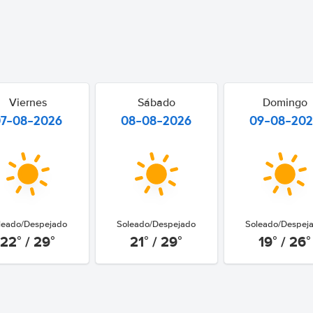
Viernes
Sábado
Domingo
07-08-2026
08-08-2026
09-08-20
leado/Despejado
Soleado/Despejado
Soleado/Despej
22° / 29°
21° / 29°
19° / 26°