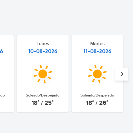
Lunes
Martes
26
10-08-2026
11-08-2026
ado
Soleado/Despejado
Soleado/Despejado
18° / 25°
18° / 26°