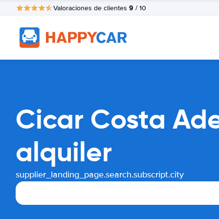
9
Valoraciones de clientes
/ 10
Cicar Costa Ad
alquiler
supplier_landing_page.search.subscript.city