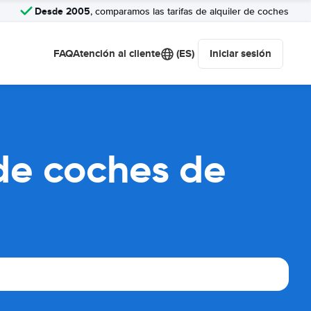
Desde 2005
, comparamos las tarifas de alquiler de coches
FAQ
Atención al cliente
(ES)
Iniciar sesión
de coches de