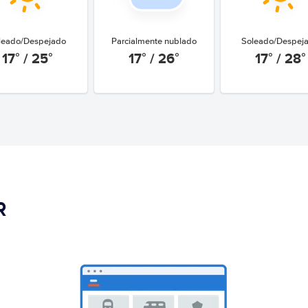
leado/Despejado
Parcialmente nublado
Soleado/Despej
17° / 25°
17° / 26°
17° / 28°
R