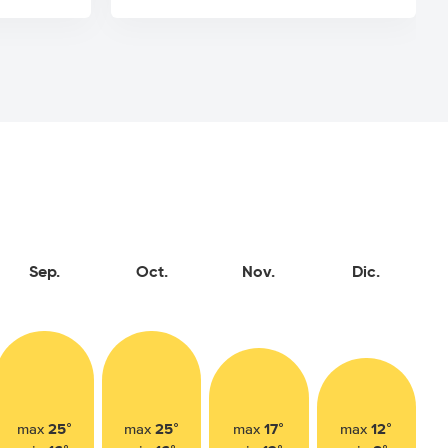
Sep.
Oct.
Nov.
Dic.
25°
25°
17°
12°
max
max
max
max