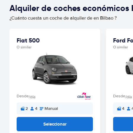
Alquiler de coches económicos
¿Cuánto cuesta un coche de alquiler de en Bilbao ?
Fiat 500
Ford F
O similar
O similar
Desde
Desde
/día
/día
2
4
Manual
4
Seleccionar