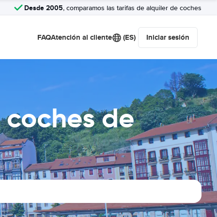
Desde 2005
, comparamos las tarifas de alquiler de coches
FAQ
Atención al cliente
(ES)
Iniciar sesión
 coches de