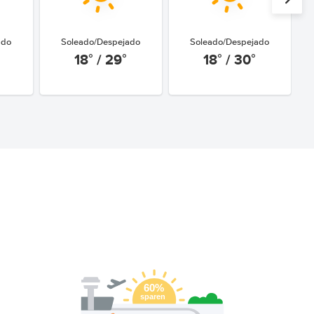
ado
Soleado/Despejado
Soleado/Despejado
18° / 29°
18° / 30°