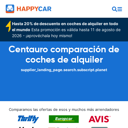
Hasta 20% de descuento en coches de alquiler en todo
el mundo
Esta promoción es válida hasta 11 de agosto de
2026 - ¡aprovéchala hoy mismo!
Centauro comparación de
coches de alquiler
supplier_landing_page.search.subscript.planet
Comparamos las ofertas de esos y muchos más arrendadores