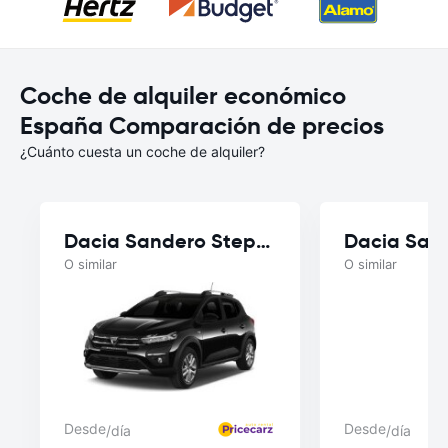
Coche de alquiler económico
España Comparación de precios
¿Cuánto cuesta un coche de alquiler?
Dacia Sandero Stepway
Dacia San
O similar
O similar
Desde
Desde
/día
/día