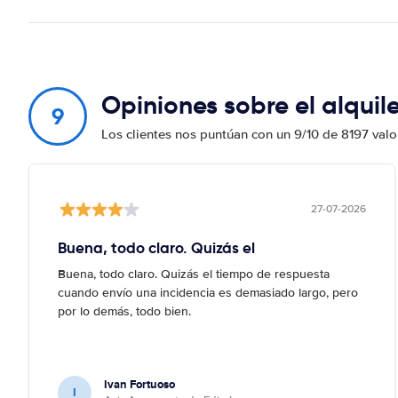
Opiniones sobre el alquil
9
Los clientes nos puntúan con un 9/10 de 8197 val
27-07-2026
Buena, todo claro. Quizás el
Buena, todo claro. Quizás el tiempo de respuesta
cuando envío una incidencia es demasiado largo, pero
por lo demás, todo bien.
Ivan Fortuoso
I