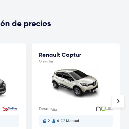
ón de precios
Renault Captur
O similar
Desde
/día
2
4
Manual