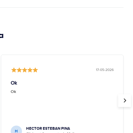
a
17-05-2026
Ok
Ok
HECTOR ESTEBAN PINA
H