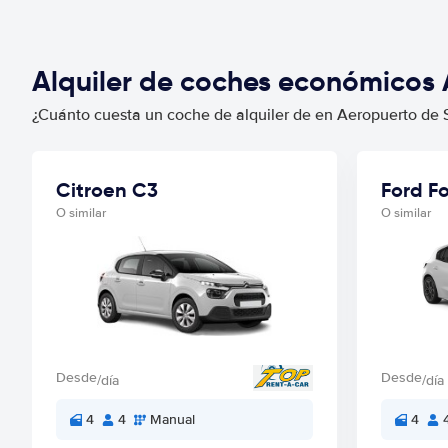
Alquiler de coches económicos
¿Cuánto cuesta un coche de alquiler de en Aeropuerto de S
Citroen C3
Ford F
O similar
O similar
Desde
Desde
/día
/día
4
4
Manual
4