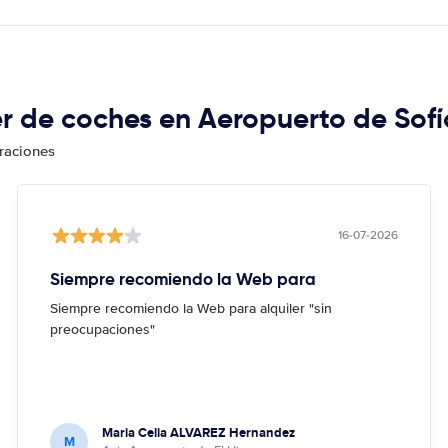
er de coches en Aeropuerto de Sofí
oraciones
16-07-2026
Siempre recomiendo la Web para
Siempre recomiendo la Web para alquiler "sin
preocupaciones"
Maria Celia ALVAREZ Hernandez
M