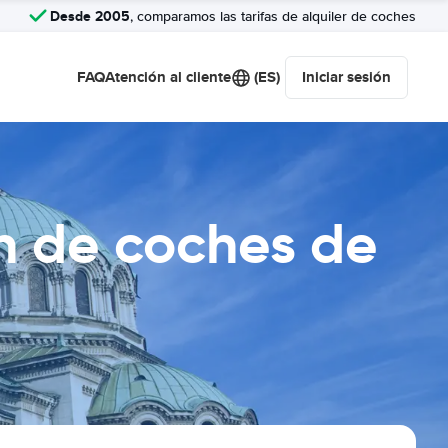
Desde 2005
, comparamos las tarifas de alquiler de coches
FAQ
Atención al cliente
(ES)
Iniciar sesión
n de coches de