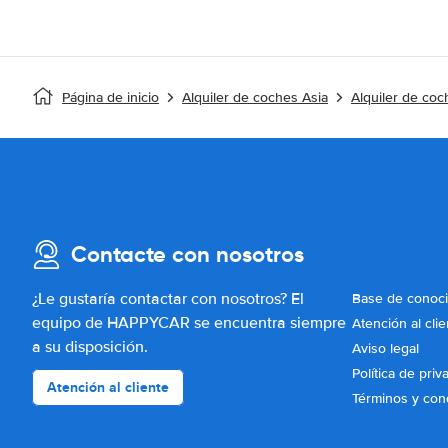
Página de inicio
Alquiler de coches Asia
Alquiler de coc
Contacte con nosotros
¿Le gustaría contactar con nosotros? El
Base de conoc
equipo de HAPPYCAR se encuentra siempre
Atención al clie
a su disposición.
Aviso legal
Política de priv
Atención al cliente
Términos y con