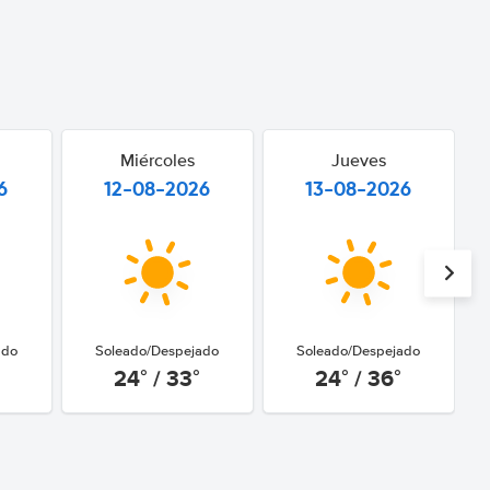
Miércoles
Jueves
6
12-08-2026
13-08-2026
ado
Soleado/Despejado
Soleado/Despejado
24° / 33°
24° / 36°