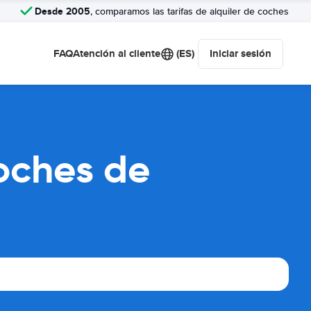
Desde 2005
, comparamos las tarifas de alquiler de coches
FAQ
Atención al cliente
(ES)
Iniciar sesión
oches de