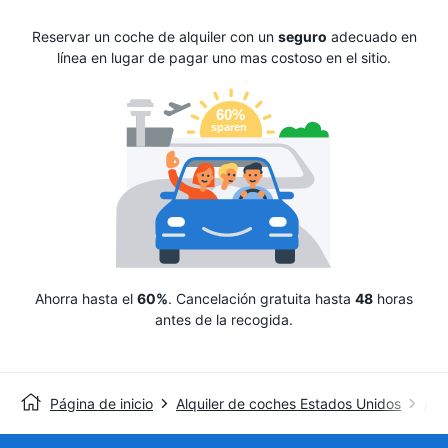
Reservar un coche de alquiler con un
seguro
adecuado en
línea en lugar de pagar uno mas costoso en el sitio.
Ahorra hasta el
60%
. Cancelación gratuita hasta
48
horas
antes de la recogida.
Página de inicio
Alquiler de coches Estados Unidos
Alq