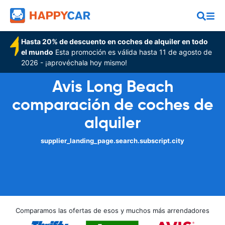
Hasta 20% de descuento en coches de alquiler en todo
el mundo
Esta promoción es válida hasta 11 de agosto de
2026 - ¡aprovéchala hoy mismo!
Avis Long Beach
comparación de coches de
alquiler
supplier_landing_page.search.subscript.city
Comparamos las ofertas de esos y muchos más arrendadores