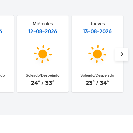
Miércoles
Jueves
6
12-08-2026
13-08-2026
ado
Soleado/Despejado
Soleado/Despejado
24° / 33°
23° / 34°