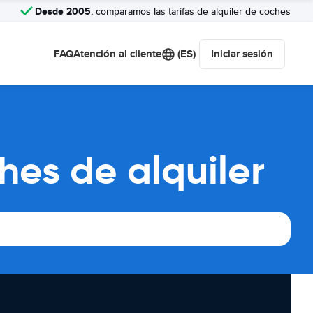
Desde 2005
, comparamos las tarifas de alquiler de coches
FAQ
Atención al cliente
(ES)
Iniciar sesión
es de alquiler