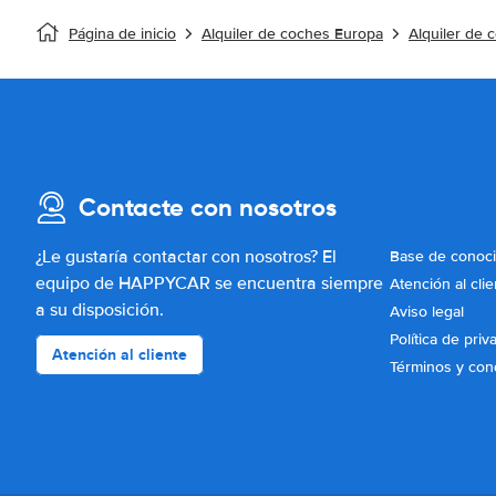
Página de inicio
Alquiler de coches Europa
Alquiler de
Contacte con nosotros
¿Le gustaría contactar con nosotros? El
Base de conoc
equipo de HAPPYCAR se encuentra siempre
Atención al clie
a su disposición.
Aviso legal
Política de priv
Atención al cliente
Términos y con