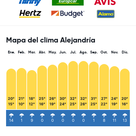
Mapa del clima Alejandría
Ene.
Feb.
Mar.
Abr.
May.
Jun.
Jul.
Ago.
Sep.
Oct.
Nov.
Dic.
20°
21°
18°
25°
26°
30°
32°
32°
31°
27°
24°
20°
15°
10°
12°
16°
19°
24°
25°
26°
25°
22°
19°
16°
14
1
9
0
0
0
0
0
1
8
11
13