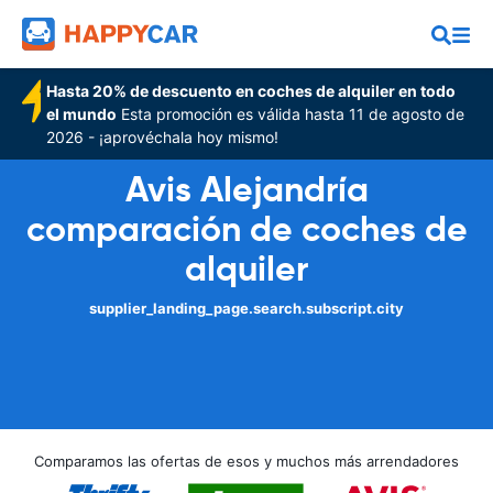
Hasta 20% de descuento en coches de alquiler en todo
el mundo
Esta promoción es válida hasta 11 de agosto de
2026 - ¡aprovéchala hoy mismo!
Avis Alejandría
comparación de coches de
alquiler
supplier_landing_page.search.subscript.city
Comparamos las ofertas de esos y muchos más arrendadores