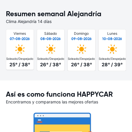
Resumen semanal Alejandría
Clima Alejandría 14 días
Viernes
Sábado
Domingo
Lunes
07-08-2026
08-08-2026
09-08-2026
10-08-2026
Soleado/Despejado
Soleado/Despejado
Soleado/Despejado
Soleado/Despejado
S
25° / 38°
26° / 38°
26° / 38°
28° / 39°
Así es como funciona HAPPYCAR
Encontramos y comparamos las mejores ofertas