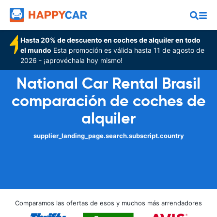
Hasta 20% de descuento en coches de alquiler en todo
el mundo
Esta promoción es válida hasta 11 de agosto de
2026 - ¡aprovéchala hoy mismo!
National Car Rental Brasil
comparación de coches de
alquiler
supplier_landing_page.search.subscript.country
Comparamos las ofertas de esos y muchos más arrendadores