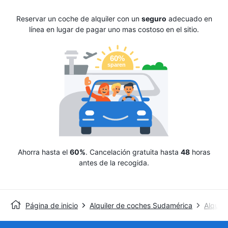
Reservar un coche de alquiler con un
seguro
adecuado en
línea en lugar de pagar uno mas costoso en el sitio.
Ahorra hasta el
60%
. Cancelación gratuita hasta
48
horas
antes de la recogida.
Página de inicio
Alquiler de coches Sudamérica
Alquile