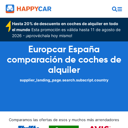
Hasta 20% de descuento en coches de alquiler en todo
el mundo
Esta promoción es válida hasta 11 de agosto de
2026 - ¡aprovéchala hoy mismo!
Europcar España
comparación de coches de
alquiler
supplier_landing_page.search.subscript.country
Comparamos las ofertas de esos y muchos más arrendadores