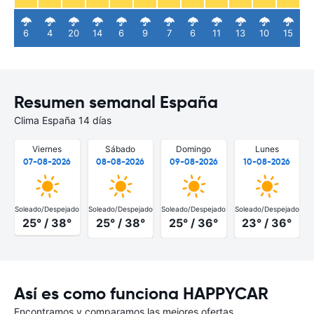
6
4
20
14
6
9
7
6
11
13
10
15
Resumen semanal España
Clima España 14 días
Viernes
Sábado
Domingo
Lunes
07-08-2026
08-08-2026
09-08-2026
10-08-2026
Soleado/Despejado
Soleado/Despejado
Soleado/Despejado
Soleado/Despejado
S
25° / 38°
25° / 38°
25° / 36°
23° / 36°
Así es como funciona HAPPYCAR
Encontramos y comparamos las mejores ofertas