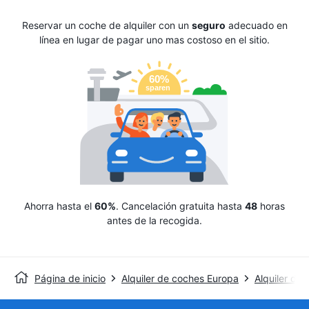
Reservar un coche de alquiler con un
seguro
adecuado en
línea en lugar de pagar uno mas costoso en el sitio.
Ahorra hasta el
60%
. Cancelación gratuita hasta
48
horas
antes de la recogida.
Página de inicio
Alquiler de coches Europa
Alquiler de