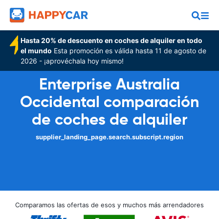
Hasta 20% de descuento en coches de alquiler en todo
el mundo
Esta promoción es válida hasta 11 de agosto de
2026 - ¡aprovéchala hoy mismo!
Enterprise Australia
Occidental comparación
de coches de alquiler
supplier_landing_page.search.subscript.region
Comparamos las ofertas de esos y muchos más arrendadores