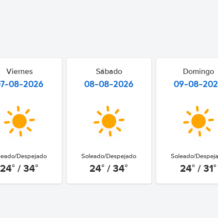
Viernes
Sábado
Domingo
07-08-2026
08-08-2026
09-08-20
leado/Despejado
Soleado/Despejado
Soleado/Despej
24° / 34°
24° / 34°
24° / 31°