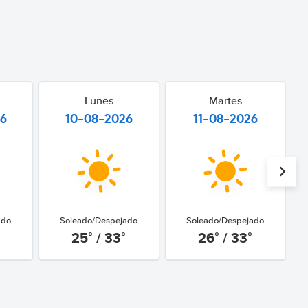
Lunes
Martes
26
10-08-2026
11-08-2026
ado
Soleado/Despejado
Soleado/Despejado
25° / 33°
26° / 33°