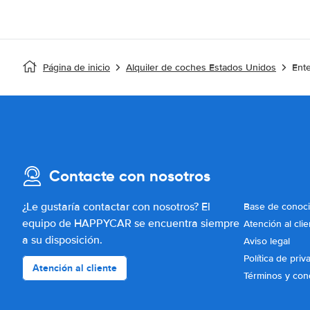
Página de inicio
Alquiler de coches Estados Unidos
Ente
Contacte con nosotros
¿Le gustaría contactar con nosotros? El
Base de conoc
equipo de HAPPYCAR se encuentra siempre
Atención al clie
a su disposición.
Aviso legal
Política de priv
Atención al cliente
Términos y con