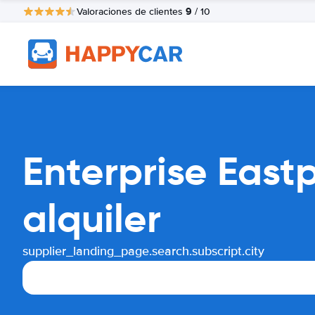
9
Valoraciones de clientes
/ 10
Enterprise East
alquiler
supplier_landing_page.search.subscript.city