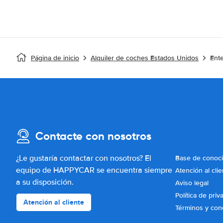
Página de inicio
Alquiler de coches Estados Unidos
Ente
Contacte con nosotros
¿Le gustaría contactar con nosotros? El
Base de conoc
equipo de HAPPYCAR se encuentra siempre
Atención al clie
a su disposición.
Aviso legal
Política de priv
Atención al cliente
Términos y con