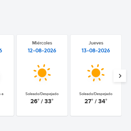
Miércoles
Jueves
6
12-08-2026
13-08-2026
a a
Soleado/Despejado
Soleado/Despejado
26° / 33°
27° / 34°