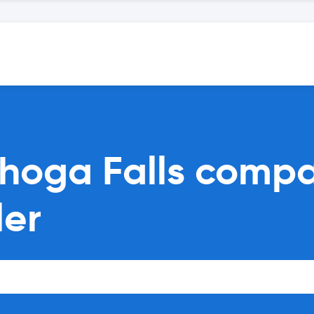
ahoga Falls comp
ler