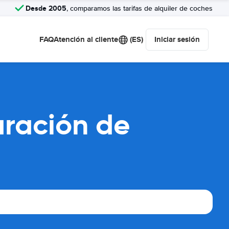
Desde 2005
, comparamos las tarifas de alquiler de coches
FAQ
Atención al cliente
(ES)
Iniciar sesión
aración de