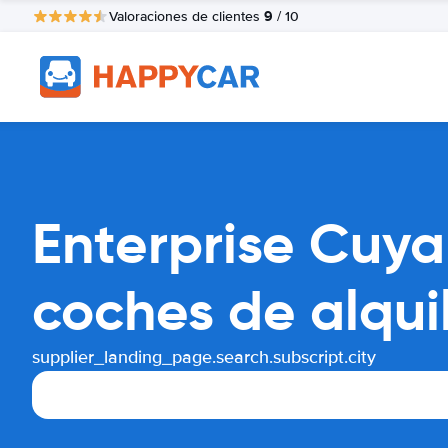
9
Valoraciones de clientes
/ 10
Enterprise Cuy
coches de alqui
supplier_landing_page.search.subscript.city