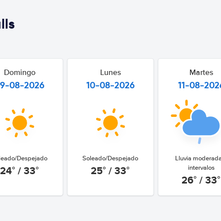
lls
Domingo
Lunes
Martes
9-08-2026
10-08-2026
11-08-202
leado/Despejado
Soleado/Despejado
Lluvia moderad
24° / 33°
25° / 33°
intervalos
26° / 33°