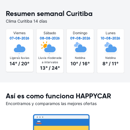
Resumen semanal Curitiba
Clima Curitiba 14 días
Viernes
Sábado
Domingo
Lunes
07-08-2026
08-08-2026
09-08-2026
10-08-2026
Ligeras lluvias
Lluvia moderada
Neblina
Neblina
a intervalos
14° / 20°
10° / 16°
8° / 11°
13° / 24°
Así es como funciona HAPPYCAR
Encontramos y comparamos las mejores ofertas