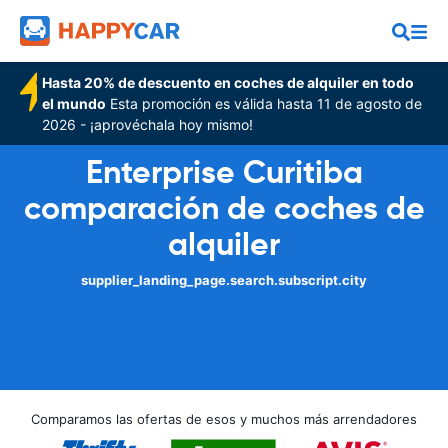
Hasta 20% de descuento en coches de alquiler en todo
el mundo
Esta promoción es válida hasta 11 de agosto de
2026 - ¡aprovéchala hoy mismo!
Enterprise Curitiba
comparación de coches de
alquiler
supplier_landing_page.search.subscript.city
Comparamos las ofertas de esos y muchos más arrendadores