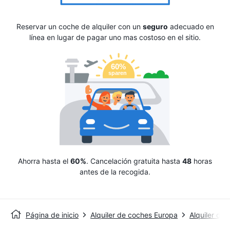
Reservar un coche de alquiler con un
seguro
adecuado en
línea en lugar de pagar uno mas costoso en el sitio.
Ahorra hasta el
60%
. Cancelación gratuita hasta
48
horas
antes de la recogida.
Página de inicio
Alquiler de coches Europa
Alquiler de 