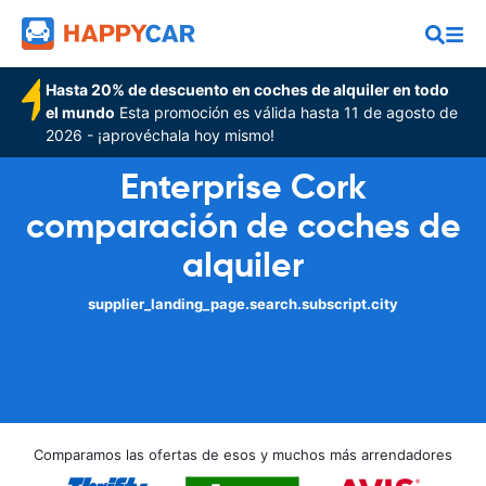
Hasta 20% de descuento en coches de alquiler en todo
el mundo
Esta promoción es válida hasta 11 de agosto de
2026 - ¡aprovéchala hoy mismo!
Enterprise Cork
comparación de coches de
alquiler
supplier_landing_page.search.subscript.city
Comparamos las ofertas de esos y muchos más arrendadores