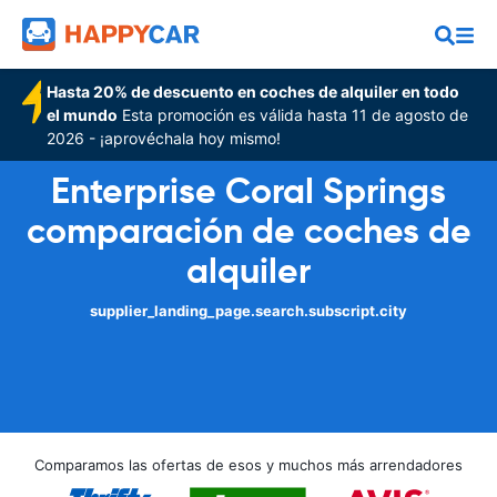
Hasta 20% de descuento en coches de alquiler en todo
el mundo
Esta promoción es válida hasta 11 de agosto de
2026 - ¡aprovéchala hoy mismo!
Enterprise Coral Springs
comparación de coches de
alquiler
supplier_landing_page.search.subscript.city
Comparamos las ofertas de esos y muchos más arrendadores