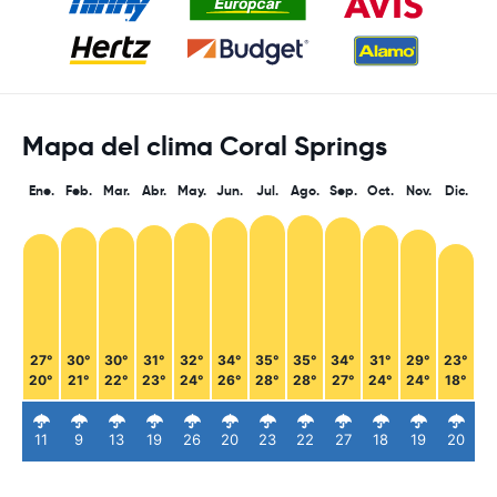
Mapa del clima Coral Springs
Ene.
Feb.
Mar.
Abr.
May.
Jun.
Jul.
Ago.
Sep.
Oct.
Nov.
Dic.
27°
30°
30°
31°
32°
34°
35°
35°
34°
31°
29°
23°
20°
21°
22°
23°
24°
26°
28°
28°
27°
24°
24°
18°
11
9
13
19
26
20
23
22
27
18
19
20