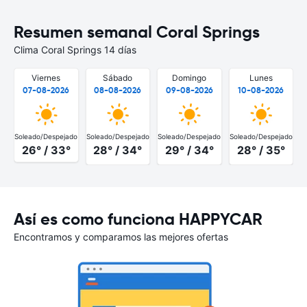
Resumen semanal Coral Springs
Clima Coral Springs 14 días
Viernes
Sábado
Domingo
Lunes
07-08-2026
08-08-2026
09-08-2026
10-08-2026
Soleado/Despejado
Soleado/Despejado
Soleado/Despejado
Soleado/Despejado
S
26° / 33°
28° / 34°
29° / 34°
28° / 35°
Así es como funciona HAPPYCAR
Encontramos y comparamos las mejores ofertas