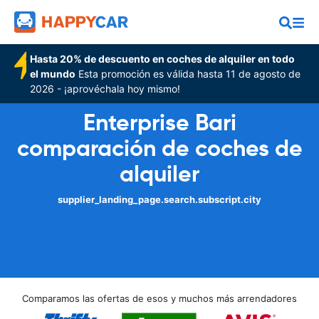
Hasta 20% de descuento en coches de alquiler en todo
el mundo
Esta promoción es válida hasta 11 de agosto de
2026 - ¡aprovéchala hoy mismo!
Enterprise Bari
comparación de coches de
alquiler
supplier_landing_page.search.subscript.city
Comparamos las ofertas de esos y muchos más arrendadores