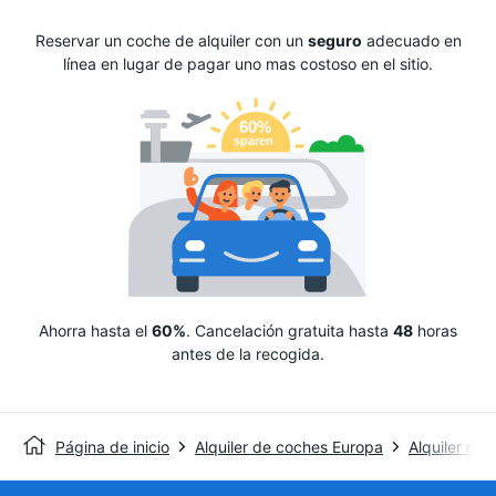
Reservar un coche de alquiler con un
seguro
adecuado en
línea en lugar de pagar uno mas costoso en el sitio.
Ahorra hasta el
60%
. Cancelación gratuita hasta
48
horas
antes de la recogida.
Página de inicio
Alquiler de coches Europa
Alquiler de 