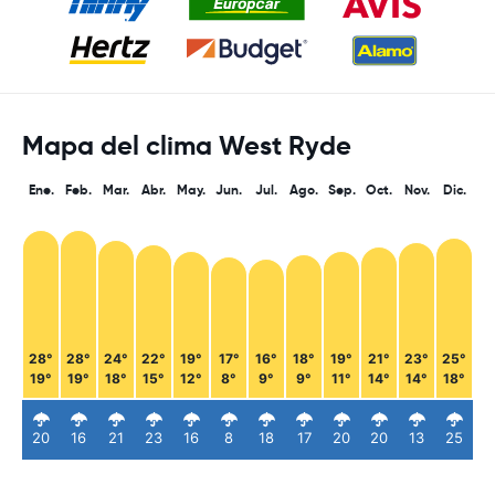
Mapa del clima West Ryde
Ene.
Feb.
Mar.
Abr.
May.
Jun.
Jul.
Ago.
Sep.
Oct.
Nov.
Dic.
28°
28°
24°
22°
19°
17°
16°
18°
19°
21°
23°
25°
19°
19°
18°
15°
12°
8°
9°
9°
11°
14°
14°
18°
20
16
21
23
16
8
18
17
20
20
13
25