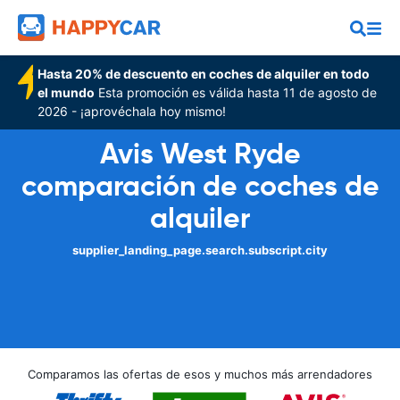
Hasta 20% de descuento en coches de alquiler en todo
el mundo
Esta promoción es válida hasta 11 de agosto de
2026 - ¡aprovéchala hoy mismo!
Avis West Ryde
comparación de coches de
alquiler
supplier_landing_page.search.subscript.city
Comparamos las ofertas de esos y muchos más arrendadores