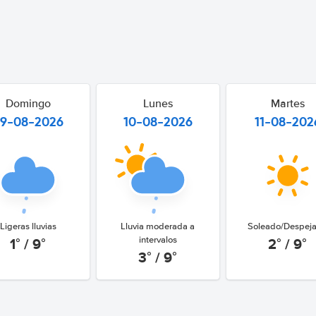
Domingo
Lunes
Martes
9-08-2026
10-08-2026
11-08-202
Ligeras lluvias
Lluvia moderada a
Soleado/Despej
1° / 9°
2° / 9°
intervalos
3° / 9°