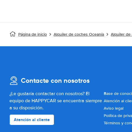
Página de inicio
Alquiler de coches Oceanía
Alquiler de
Contacte con nosotros
¿Le gustaría contactar con nosotros? El
Base de conoc
equipo de HAPPYCAR se encuentra siempre
Atención al clie
a su disposición.
Aviso legal
Política de priv
Atención al cliente
Términos y con