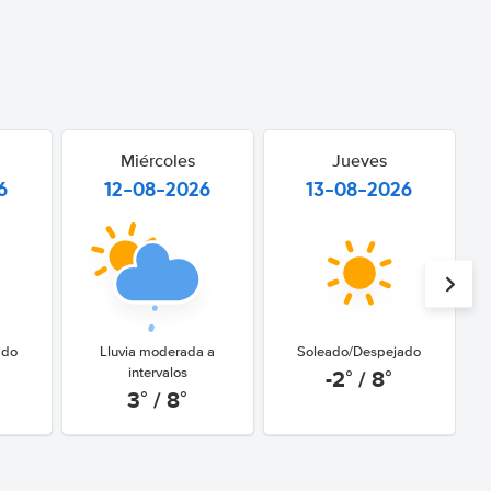
Miércoles
Jueves
6
12-08-2026
13-08-2026
ado
Lluvia moderada a
Soleado/Despejado
-2° / 8°
intervalos
3° / 8°