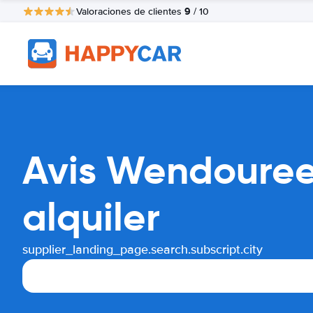
9
Valoraciones de clientes
/ 10
Avis Wendouree
alquiler
supplier_landing_page.search.subscript.city