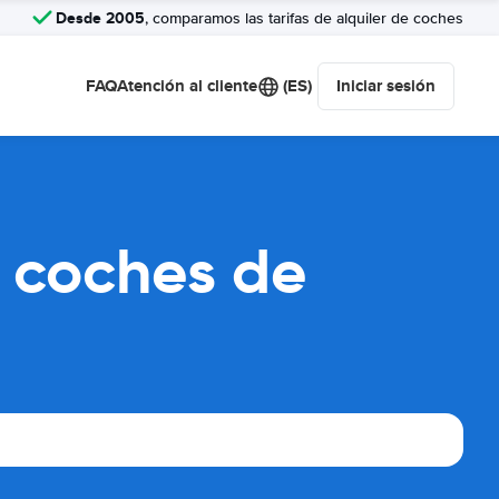
Desde 2005
, comparamos las tarifas de alquiler de coches
FAQ
Atención al cliente
(ES)
Iniciar sesión
 coches de