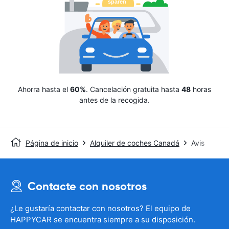
Ahorra hasta el
60%
. Cancelación gratuita hasta
48
horas
antes de la recogida.
Página de inicio
Alquiler de coches Canadá
Avis
Contacte con nosotros
¿Le gustaría contactar con nosotros? El equipo de
HAPPYCAR se encuentra siempre a su disposición.