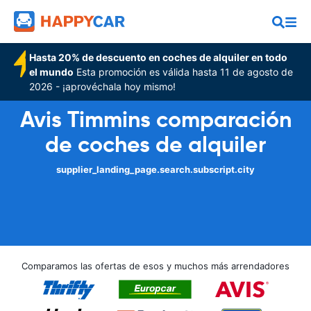
Hasta 20% de descuento en coches de alquiler en todo
el mundo
Esta promoción es válida hasta 11 de agosto de
2026 - ¡aprovéchala hoy mismo!
Avis Timmins comparación
de coches de alquiler
supplier_landing_page.search.subscript.city
Comparamos las ofertas de esos y muchos más arrendadores