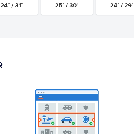
24° / 31°
25° / 30°
24° / 29°
R