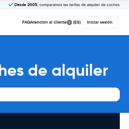
Desde 2005
, comparamos las tarifas de alquiler de coches
FAQ
Atención al cliente
(ES)
Iniciar sesión
es de alquiler