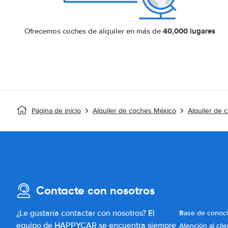
40,000 lugares
Ofrecemos coches de alquiler en más de
Página de inicio
Alquiler de coches México
Alquiler de 
Contacte con nosotros
¿Le gustaría contactar con nosotros? El
Base de conoc
equipo de HAPPYCAR se encuentra siempre
Atención al clie