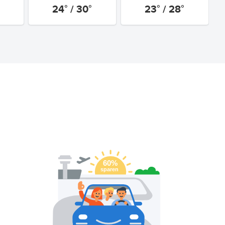
24° / 30°
23° / 28°