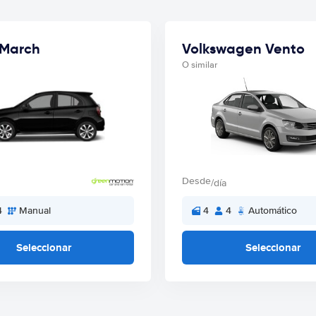
 March
Volkswagen Vento
O similar
Desde
/día
4
Manual
4
4
Automático
Seleccionar
Seleccionar