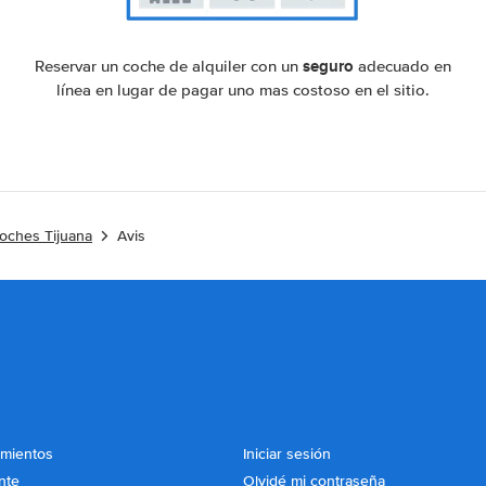
seguro
Reservar un coche de alquiler con un
adecuado en
línea en lugar de pagar uno mas costoso en el sitio.
coches Tijuana
Avis
imientos
Iniciar sesión
nte
Olvidé mi contraseña