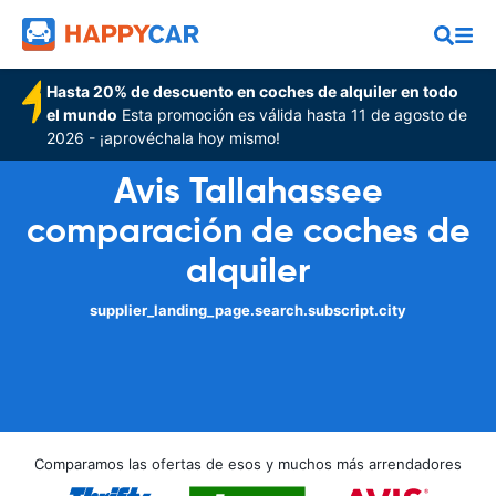
Hasta 20% de descuento en coches de alquiler en todo
el mundo
Esta promoción es válida hasta 11 de agosto de
2026 - ¡aprovéchala hoy mismo!
Avis Tallahassee
comparación de coches de
alquiler
supplier_landing_page.search.subscript.city
Comparamos las ofertas de esos y muchos más arrendadores