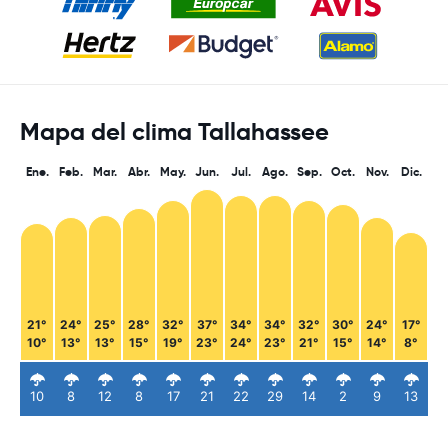
Mapa del clima Tallahassee
Ene.
Feb.
Mar.
Abr.
May.
Jun.
Jul.
Ago.
Sep.
Oct.
Nov.
Dic.
21°
24°
25°
28°
32°
37°
34°
34°
32°
30°
24°
17°
10°
13°
13°
15°
19°
23°
24°
23°
21°
15°
14°
8°
10
8
12
8
17
21
22
29
14
2
9
13