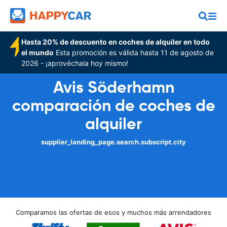
Hasta 20% de descuento en coches de alquiler en todo
el mundo
Esta promoción es válida hasta 11 de agosto de
2026 - ¡aprovéchala hoy mismo!
Avis Söderhamn
comparación de coches de
alquiler
supplier_landing_page.search.subscript.city
Comparamos las ofertas de esos y muchos más arrendadores