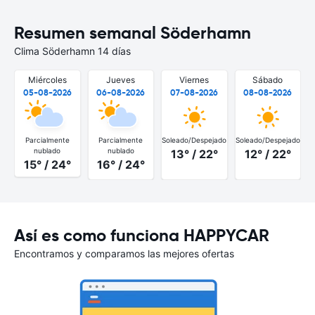
Resumen semanal Söderhamn
Clima Söderhamn 14 días
Miércoles
Jueves
Viernes
Sábado
05-08-2026
06-08-2026
07-08-2026
08-08-2026
Parcialmente
Parcialmente
Soleado/Despejado
Soleado/Despejado
S
nublado
nublado
13° / 22°
12° / 22°
15° / 24°
16° / 24°
Así es como funciona HAPPYCAR
Encontramos y comparamos las mejores ofertas