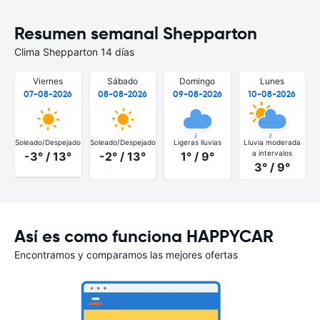
Resumen semanal Shepparton
Clima Shepparton 14 días
Viernes
Sábado
Domingo
Lunes
07-08-2026
08-08-2026
09-08-2026
10-08-2026
Soleado/Despejado
Soleado/Despejado
Ligeras lluvias
Lluvia moderada
S
a intervalos
-3° / 13°
-2° / 13°
1° / 9°
3° / 9°
Así es como funciona HAPPYCAR
Encontramos y comparamos las mejores ofertas