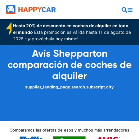
Hasta 20% de descuento en coches de alquiler en todo
el mundo
Esta promoción es válida hasta 11 de agosto de
2026 - ¡aprovéchala hoy mismo!
Avis Shepparton
comparación de coches de
alquiler
supplier_landing_page.search.subscript.city
Comparamos las ofertas de esos y muchos más arrendadores