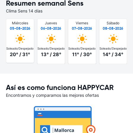
Resumen semanal Sens
Clima Sens 14 días
Miércoles
Jueves
Viernes
Sábado
05-08-2026
06-08-2026
07-08-2026
08-08-2026
Soleado/Despejado
Soleado/Despejado
Soleado/Despejado
Soleado/Despejado
S
20° / 31°
13° / 28°
11° / 30°
14° / 34°
Así es como funciona HAPPYCAR
Encontramos y comparamos las mejores ofertas