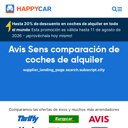
Hasta 20% de descuento en coches de alquiler en todo
el mundo
Esta promoción es válida hasta 11 de agosto de
2026 - ¡aprovéchala hoy mismo!
Avis Sens comparación de
coches de alquiler
supplier_landing_page.search.subscript.city
Comparamos las ofertas de esos y muchos más arrendadores