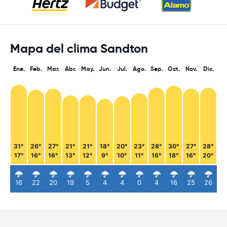
Mapa del clima Sandton
Ene.
Feb.
Mar.
Abr.
May.
Jun.
Jul.
Ago.
Sep.
Oct.
Nov.
Dic.
31°
26°
27°
21°
21°
18°
20°
23°
28°
30°
27°
28°
17°
16°
16°
13°
12°
9°
10°
11°
16°
18°
16°
20°
16
22
20
19
5
4
4
0
4
16
25
26