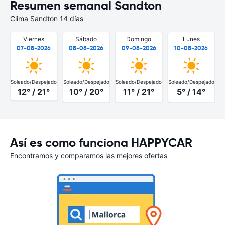
Resumen semanal Sandton
Clima Sandton 14 días
Viernes
Sábado
Domingo
Lunes
07-08-2026
08-08-2026
09-08-2026
10-08-2026
Soleado/Despejado
Soleado/Despejado
Soleado/Despejado
Soleado/Despejado
S
12° / 21°
10° / 20°
11° / 21°
5° / 14°
Así es como funciona HAPPYCAR
Encontramos y comparamos las mejores ofertas