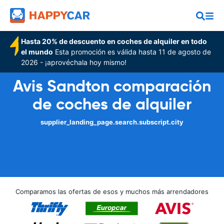
Hasta 20% de descuento en coches de alquiler en todo
el mundo
Esta promoción es válida hasta 11 de agosto de
2026 - ¡aprovéchala hoy mismo!
Avis Sandton comparación
de coches de alquiler
supplier_landing_page.search.subscript.city
Comparamos las ofertas de esos y muchos más arrendadores