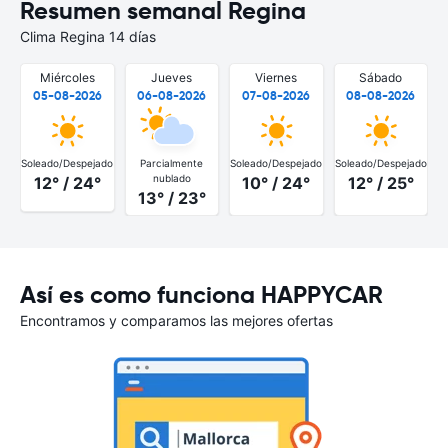
Resumen semanal Regina
Clima Regina 14 días
Miércoles
Jueves
Viernes
Sábado
05-08-2026
06-08-2026
07-08-2026
08-08-2026
Soleado/Despejado
Parcialmente
Soleado/Despejado
Soleado/Despejado
nublado
12° / 24°
10° / 24°
12° / 25°
13° / 23°
Así es como funciona HAPPYCAR
Encontramos y comparamos las mejores ofertas