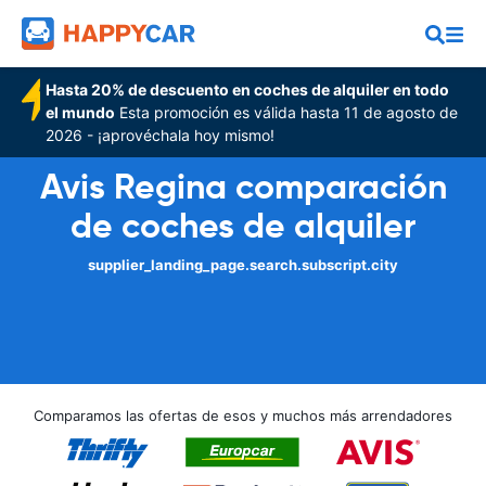
Hasta 20% de descuento en coches de alquiler en todo
el mundo
Esta promoción es válida hasta 11 de agosto de
2026 - ¡aprovéchala hoy mismo!
Avis Regina comparación
de coches de alquiler
supplier_landing_page.search.subscript.city
Comparamos las ofertas de esos y muchos más arrendadores