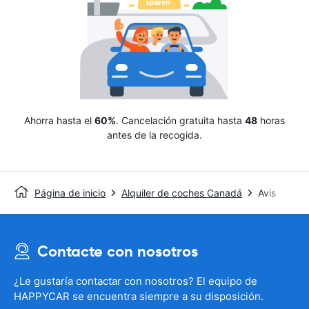
Ahorra hasta el
60%
. Cancelación gratuita hasta
48
horas
antes de la recogida.
Página de inicio
Alquiler de coches Canadá
Avis
Contacte con nosotros
¿Le gustaría contactar con nosotros? El equipo de
HAPPYCAR se encuentra siempre a su disposición.