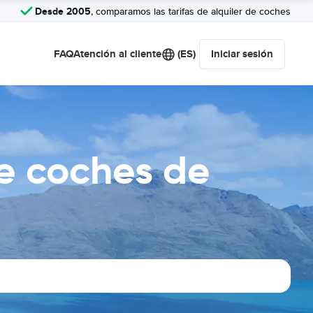
Desde 2005
, comparamos las tarifas de alquiler de coches
FAQ
Atención al cliente
(ES)
Iniciar sesión
e coches de