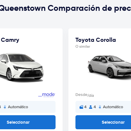
 Queenstown Comparación de prec
 Camry
Toyota Corolla
O similar
Desde
/día
4
Automático
4
4
Automático
Seleccionar
Seleccionar