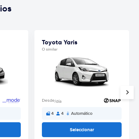
ios
Toyota Yaris
O similar
Desde
/día
4
4
Automático
Seleccionar