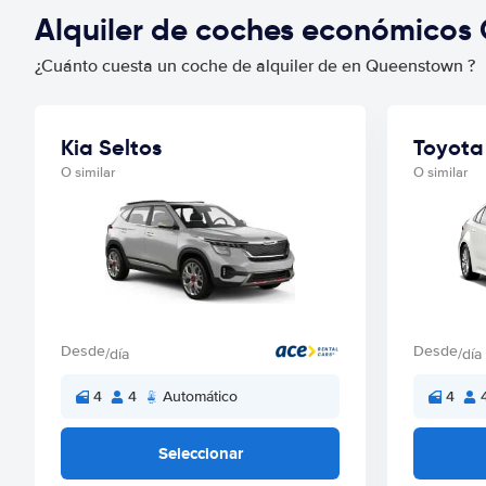
Alquiler de coches económicos
¿Cuánto cuesta un coche de alquiler de en Queenstown ?
Kia Seltos
Toyota
O similar
O similar
Desde
Desde
/día
/día
4
4
Automático
4
Seleccionar