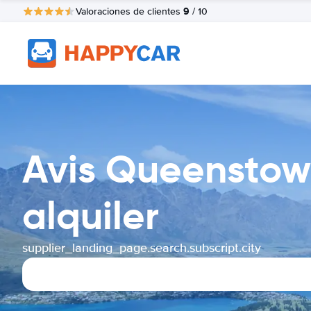
9
Valoraciones de clientes
/ 10
Avis Queenstow
alquiler
supplier_landing_page.search.subscript.city