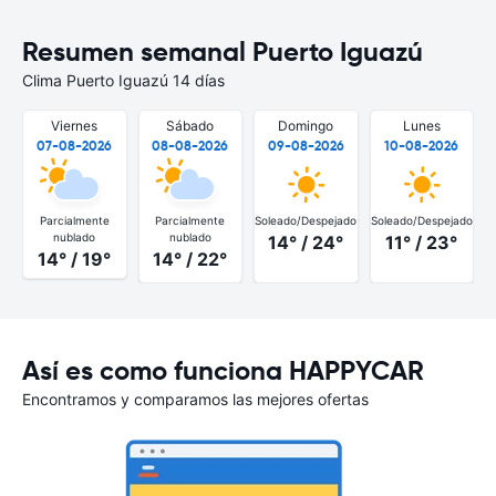
Resumen semanal Puerto Iguazú
Clima Puerto Iguazú 14 días
Viernes
Sábado
Domingo
Lunes
07-08-2026
08-08-2026
09-08-2026
10-08-2026
Parcialmente
Parcialmente
Soleado/Despejado
Soleado/Despejado
nublado
nublado
14° / 24°
11° / 23°
14° / 19°
14° / 22°
Así es como funciona HAPPYCAR
Encontramos y comparamos las mejores ofertas