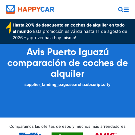
Hasta 20% de descuento en coches de alquiler en todo
el mundo
Esta promoción es válida hasta 11 de agosto de
2026 - ¡aprovéchala hoy mismo!
Avis Puerto Iguazú
comparación de coches de
alquiler
supplier_landing_page.search.subscript.city
Comparamos las ofertas de esos y muchos más arrendadores