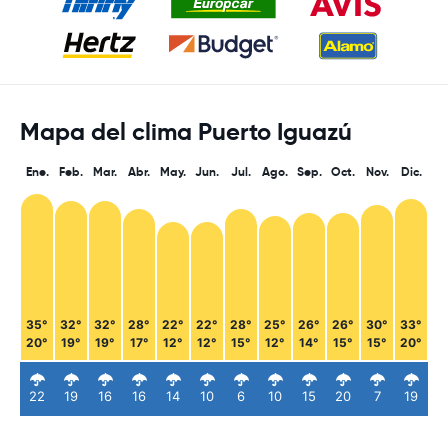
Mapa del clima Puerto Iguazú
Ene.
Feb.
Mar.
Abr.
May.
Jun.
Jul.
Ago.
Sep.
Oct.
Nov.
Dic.
35°
32°
32°
28°
22°
22°
28°
25°
26°
26°
30°
33°
20°
19°
19°
17°
12°
12°
15°
12°
14°
15°
15°
20°
22
19
16
16
14
10
6
10
15
20
7
19