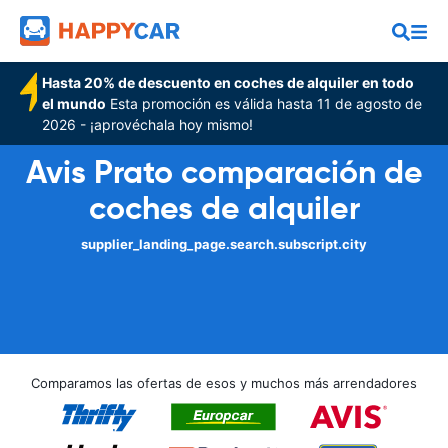
Hasta 20% de descuento en coches de alquiler en todo
el mundo
Esta promoción es válida hasta 11 de agosto de
2026 - ¡aprovéchala hoy mismo!
Avis Prato comparación de
coches de alquiler
supplier_landing_page.search.subscript.city
Comparamos las ofertas de esos y muchos más arrendadores