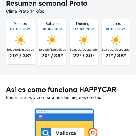
Resumen semanal Prato
Clima Prato 14 días
Viernes
Sábado
Domingo
Lunes
07-08-2026
08-08-2026
09-08-2026
10-08-2026
Soleado/Despejado
Soleado/Despejado
Soleado/Despejado
Soleado/Despejado
S
20° / 38°
20° / 38°
22° / 39°
21° / 38°
Así es como funciona HAPPYCAR
Encontramos y comparamos las mejores ofertas