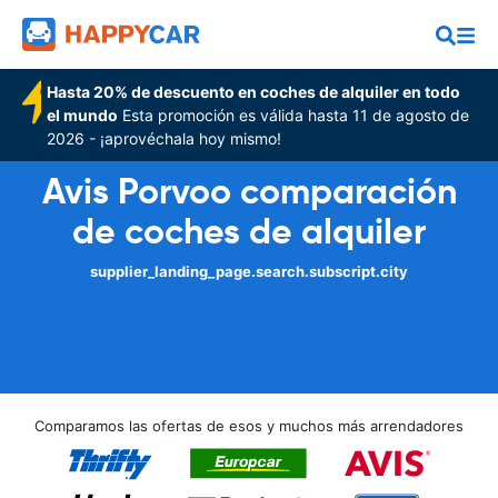
Hasta 20% de descuento en coches de alquiler en todo
el mundo
Esta promoción es válida hasta 11 de agosto de
2026 - ¡aprovéchala hoy mismo!
Avis Porvoo comparación
de coches de alquiler
supplier_landing_page.search.subscript.city
Comparamos las ofertas de esos y muchos más arrendadores