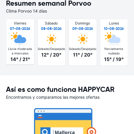
Resumen semanal Porvoo
Clima Porvoo 14 días
Viernes
Sábado
Domingo
Lunes
07-08-2026
08-08-2026
09-08-2026
10-08-2026
Lluvia moderada
Soleado/Despejado
Soleado/Despejado
Parcialmente
a intervalos
nublado
12° / 20°
11° / 20°
14° / 21°
15° / 19°
Así es como funciona HAPPYCAR
Encontramos y comparamos las mejores ofertas