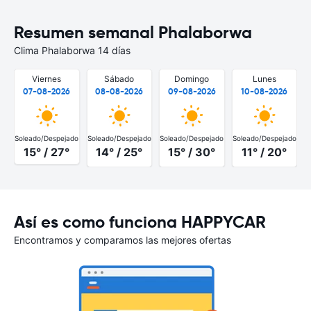
Resumen semanal Phalaborwa
Clima Phalaborwa 14 días
Viernes
Sábado
Domingo
Lunes
07-08-2026
08-08-2026
09-08-2026
10-08-2026
Soleado/Despejado
Soleado/Despejado
Soleado/Despejado
Soleado/Despejado
S
15° / 27°
14° / 25°
15° / 30°
11° / 20°
Así es como funciona HAPPYCAR
Encontramos y comparamos las mejores ofertas