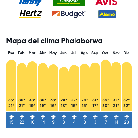
Mapa del clima Phalaborwa
Ene.
Feb.
Mar.
Abr.
May.
Jun.
Jul.
Ago.
Sep.
Oct.
Nov.
Dic.
35°
30°
33°
30°
28°
24°
27°
29°
31°
35°
32°
32°
21°
21°
19°
19°
16°
13°
15°
15°
17°
20°
21°
22°
15
22
10
14
9
8
4
3
3
7
14
23