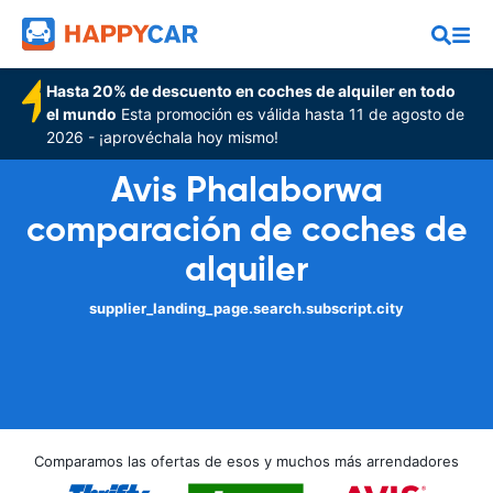
Hasta 20% de descuento en coches de alquiler en todo
el mundo
Esta promoción es válida hasta 11 de agosto de
2026 - ¡aprovéchala hoy mismo!
Avis Phalaborwa
comparación de coches de
alquiler
supplier_landing_page.search.subscript.city
Comparamos las ofertas de esos y muchos más arrendadores