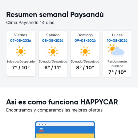
Resumen semanal Paysandú
Clima Paysandú 14 días
Viernes
Sábado
Domingo
Lunes
07-08-2026
08-08-2026
09-08-2026
10-08-2026
Soleado/Despejado
Soleado/Despejado
Soleado/Despejado
Parcialmente
nublado
7° / 10°
6° / 11°
8° / 10°
7° / 10°
Así es como funciona HAPPYCAR
Encontramos y comparamos las mejores ofertas