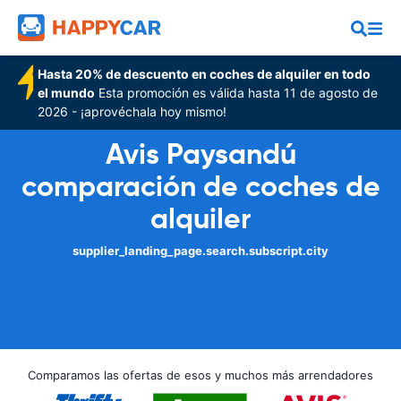
Hasta 20% de descuento en coches de alquiler en todo
el mundo
Esta promoción es válida hasta 11 de agosto de
2026 - ¡aprovéchala hoy mismo!
Avis Paysandú
comparación de coches de
alquiler
supplier_landing_page.search.subscript.city
Comparamos las ofertas de esos y muchos más arrendadores