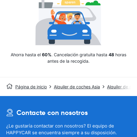
Ahorra hasta el
60%
. Cancelación gratuita hasta
48
horas
antes de la recogida.
Página de inicio
Alquiler de coches Asia
Alquiler de coc
Contacte con nosotros
¿Le gustaría contactar con nosotros? El equipo de
HAPPYCAR se encuentra siempre a su disposición.