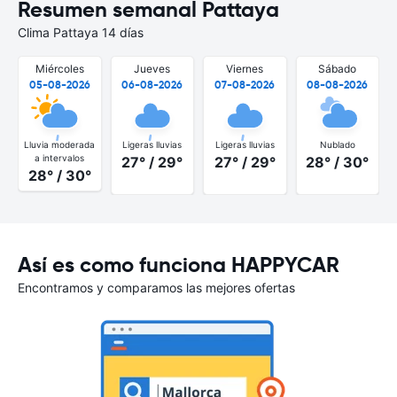
Resumen semanal Pattaya
Clima Pattaya 14 días
Miércoles
Jueves
Viernes
Sábado
05-08-2026
06-08-2026
07-08-2026
08-08-2026
Lluvia moderada
Ligeras lluvias
Ligeras lluvias
Nublado
a intervalos
27° / 29°
27° / 29°
28° / 30°
28° / 30°
Así es como funciona HAPPYCAR
Encontramos y comparamos las mejores ofertas