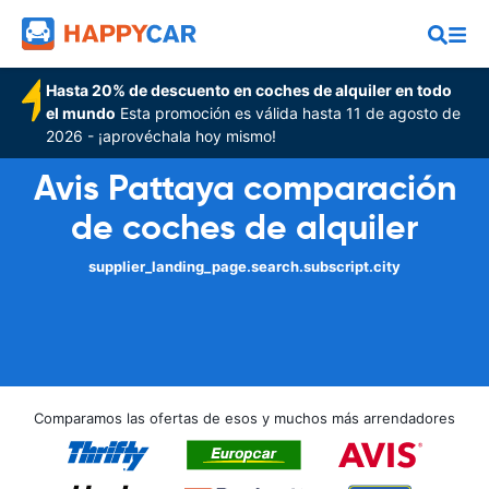
Hasta 20% de descuento en coches de alquiler en todo
el mundo
Esta promoción es válida hasta 11 de agosto de
2026 - ¡aprovéchala hoy mismo!
Avis Pattaya comparación
de coches de alquiler
supplier_landing_page.search.subscript.city
Comparamos las ofertas de esos y muchos más arrendadores