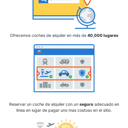
Ofrecemos coches de alquiler en más de
40,000 lugares
Reservar un coche de alquiler con un
seguro
adecuado en
línea en lugar de pagar uno mas costoso en el sitio.