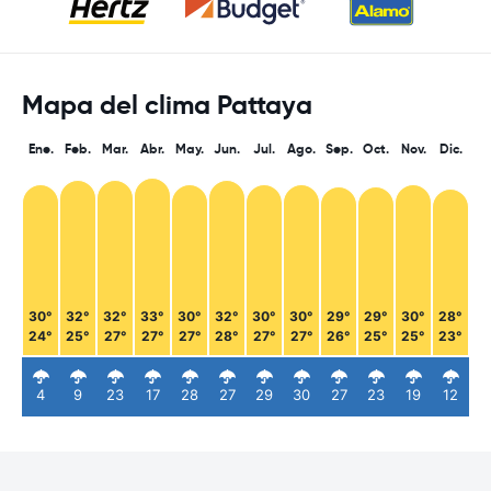
Mapa del clima Pattaya
Ene.
Feb.
Mar.
Abr.
May.
Jun.
Jul.
Ago.
Sep.
Oct.
Nov.
Dic.
30°
32°
32°
33°
30°
32°
30°
30°
29°
29°
30°
28°
24°
25°
27°
27°
27°
28°
27°
27°
26°
25°
25°
23°
4
9
23
17
28
27
29
30
27
23
19
12