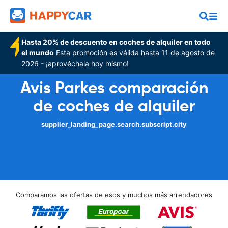
Hasta 20% de descuento en coches de alquiler en todo
el mundo
Esta promoción es válida hasta 11 de agosto de
2026 - ¡aprovéchala hoy mismo!
Avis Parkes comparación
de coches de alquiler
supplier_landing_page.search.subscript.city
Comparamos las ofertas de esos y muchos más arrendadores