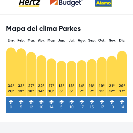
Mapa del clima Parkes
Ene.
Feb.
Mar.
Abr.
May.
Jun.
Jul.
Ago.
Sep.
Oct.
Nov.
Dic.
34°
33°
27°
22°
17°
13°
13°
14°
16°
19°
21°
29°
20°
19°
18°
14°
10°
5°
5°
7°
7°
11°
12°
17°
9
5
12
10
14
5
10
17
15
17
13
14