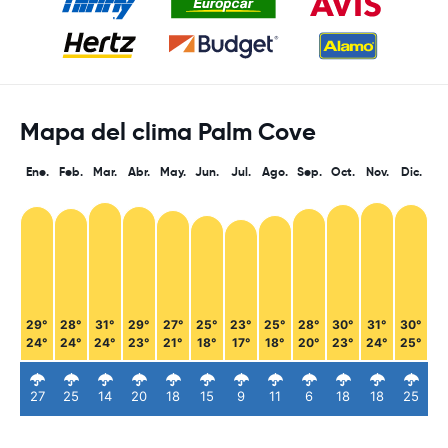
Mapa del clima Palm Cove
Ene.
Feb.
Mar.
Abr.
May.
Jun.
Jul.
Ago.
Sep.
Oct.
Nov.
Dic.
29°
28°
31°
29°
27°
25°
23°
25°
28°
30°
31°
30°
24°
24°
24°
23°
21°
18°
17°
18°
20°
23°
24°
25°
27
25
14
20
18
15
9
11
6
18
18
25