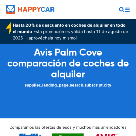
Hasta 20% de descuento en coches de alquiler en todo
el mundo
Esta promoción es válida hasta 11 de agosto de
2026 - ¡aprovéchala hoy mismo!
Avis Palm Cove
comparación de coches de
alquiler
supplier_landing_page.search.subscript.city
Comparamos las ofertas de esos y muchos más arrendadores