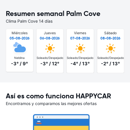
Resumen semanal Palm Cove
Clima Palm Cove 14 días
Miércoles
Jueves
Viernes
Sábado
05-08-2026
06-08-2026
07-08-2026
08-08-2026
Neblina
Soleado/Despejado
Soleado/Despejado
Soleado/Despejado
-3° / 9°
-3° / 12°
-4° / 13°
-2° / 13°
Así es como funciona HAPPYCAR
Encontramos y comparamos las mejores ofertas