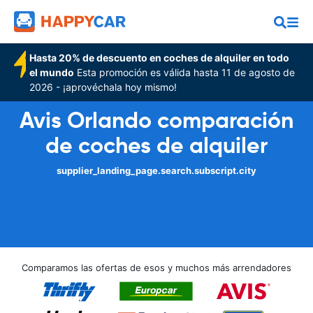
Hasta 20% de descuento en coches de alquiler en todo
el mundo
Esta promoción es válida hasta 11 de agosto de
2026 - ¡aprovéchala hoy mismo!
Avis Orlando comparación
de coches de alquiler
supplier_landing_page.search.subscript.city
Comparamos las ofertas de esos y muchos más arrendadores